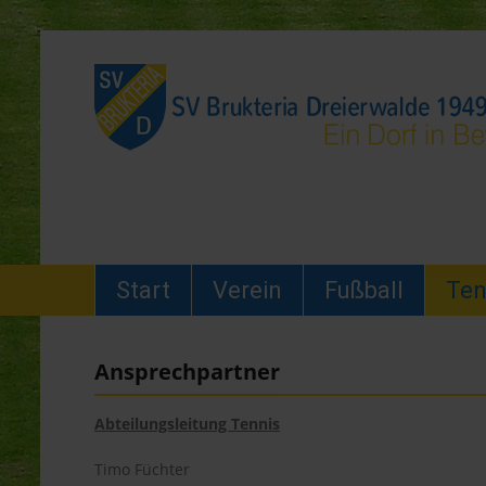
Start
Verein
Fußball
Ten
Ansprechpartner
Abteilungsleitung Tennis
Timo Füchter