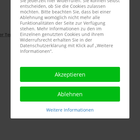
Sie jederzeit hier widerrufen. Sie können selbst
entscheiden, ob Sie die Cookies zulassen
möchten. Bitte beachten Sie, dass bei einer
Ablehnung womöglich nicht mehr alle
Funktionalitäten der Seite zur Verfügung
stehen. Mehr Informationen zu den im
Einzelnen genutzten Cookies und ihrem
r Tennisabteilung:
Widerrufsrecht erhalten Sie in der
Datenschutzerklärung mit Klick auf „Weitere
Informationen“.
Akzeptieren
Ablehnen
Weitere Informationen