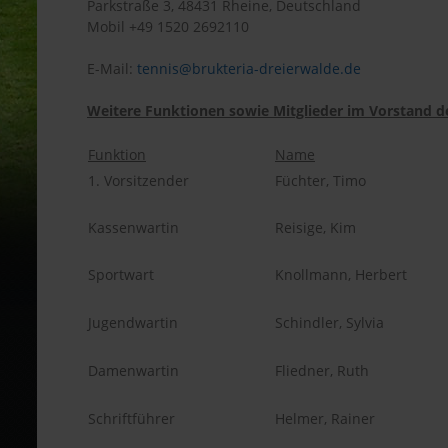
Parkstraße 3, 48431 Rheine, Deutschland
Mobil +49 1520 2692110
E-Mail:
tennis@brukteria-dreierwalde.de
Weitere Funktionen sowie Mitglieder im Vorstand de
Funktion
Name
1. Vorsitzender
Füchter, Timo
Kassenwartin
Reisige, Kim
Sportwart
Knollmann, Herbert
Jugendwartin
Schindler, Sylvia
Damenwartin
Fliedner, Ruth
Schriftführer
Helmer, Rainer