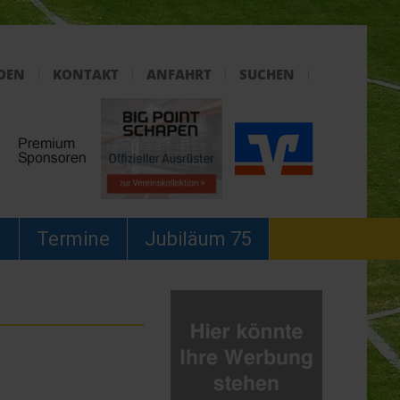
DEN
KONTAKT
ANFAHRT
SUCHEN
a
Termine
Jubiläum 75